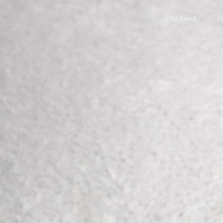
ГЛАВНАЯ
П