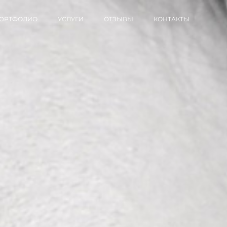
ОРТФОЛИО
УСЛУГИ
ОТЗЫВЫ
КОНТАКТЫ